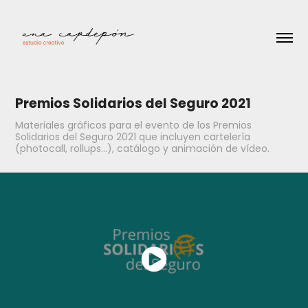
Premios Solidarios del Seguro 2021
Materiales gráficos para el evento de los Premios
Solidarios del Seguro 2021 que incluyen cartelería
(photocall, rollups...), catálogo y animación de vídeo.